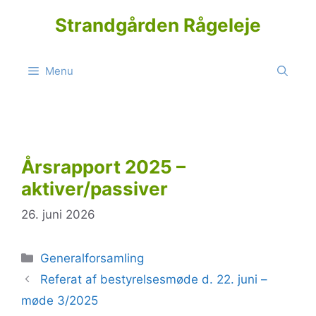
Hop
Strandgården Rågeleje
til
indhold
Menu
Årsrapport 2025 –
aktiver/passiver
26. juni 2026
Kategorier
Generalforsamling
Referat af bestyrelsesmøde d. 22. juni –
møde 3/2025