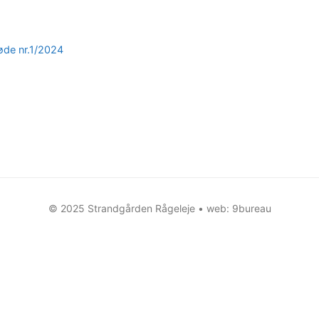
øde nr.1/2024
© 2025 Strandgården Rågeleje • web:
9bureau