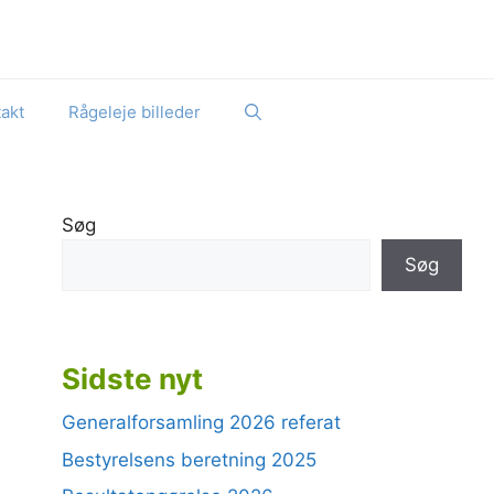
akt
Rågeleje billeder
Søg
Søg
Sidste nyt
Generalforsamling 2026 referat
Bestyrelsens beretning 2025