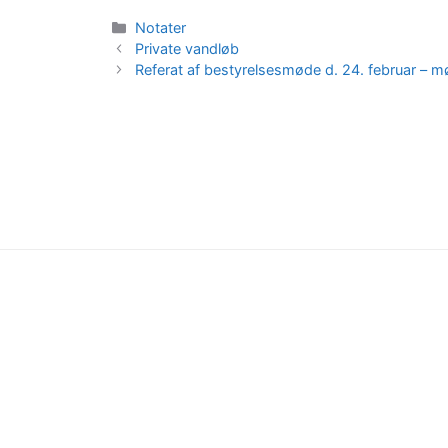
Kategorier
Notater
Private vandløb
Referat af bestyrelsesmøde d. 24. februar – m