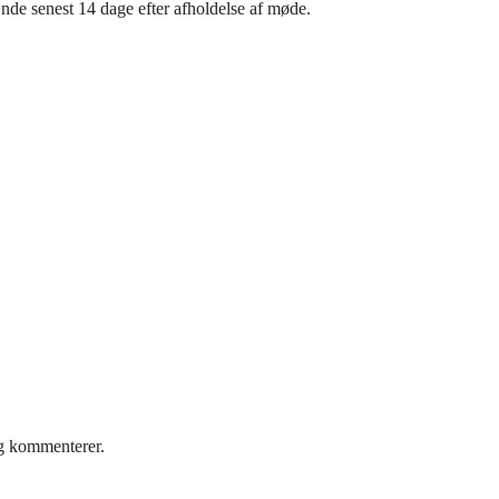
hænde senest 14 dage efter afholdelse af møde.
eg kommenterer.