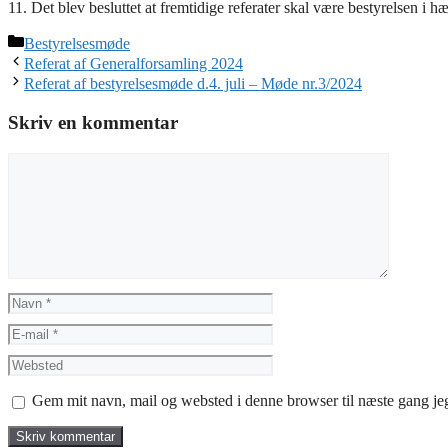
11. Det blev besluttet at fremtidige referater skal være bestyrelsen i 
Kategorier
Bestyrelsesmøde
Referat af Generalforsamling 2024
Referat af bestyrelsesmøde d.4. juli – Møde nr.3/2024
Skriv en kommentar
Kommentar
Navn
E-
mail
Websted
Gem mit navn, mail og websted i denne browser til næste gang j