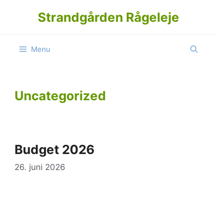
Hop
Strandgården Rågeleje
til
indhold
Menu
Uncategorized
Budget 2026
26. juni 2026